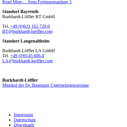
Read More…
from Fertigungsanlage 5
Standort Bayreuth
Burkhardt-Löffler BT GmbH
Tel.
+49 (0)921 162 729-0
BT@burkhardt-loeffler.com
Standort Langenaltheim
Burkhardt-Löffler LA GmbH
Tel.
+49 (0)9145 606-0
LA@burkhardt-loeffler.com
Burkhardt-Löffler
Mitglied der Dr. Baumann Unternehmensgruppe
Impressum
Datenschutz
Downloads