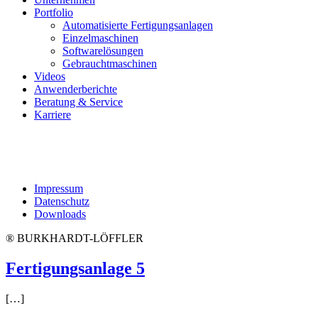
Portfolio
Automatisierte Fertigungsanlagen
Einzelmaschinen
Softwarelösungen
Gebrauchtmaschinen
Videos
Anwenderberichte
Beratung & Service
Karriere
Impressum
Datenschutz
Downloads
® BURKHARDT-LÖFFLER
Fertigungsanlage 5
[…]