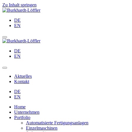
Zu Inhalt springen
Main
Navigation
DE
EN
DE
EN
Aktuelles
Kontakt
DE
EN
Home
Unternehmen
Portfolio
Automatisierte Fertigungsanlagen
Einzelmaschinen