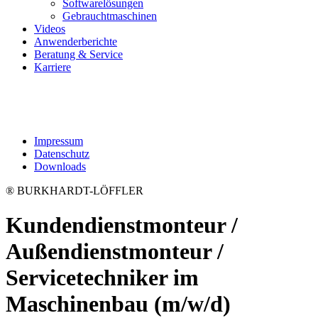
Softwarelösungen
Gebrauchtmaschinen
Videos
Anwenderberichte
Beratung & Service
Karriere
Impressum
Datenschutz
Downloads
® BURKHARDT-LÖFFLER
Kundendienstmonteur /
Außendienstmonteur /
Servicetechniker im
Maschinenbau (m⁠/⁠w⁠/⁠d)