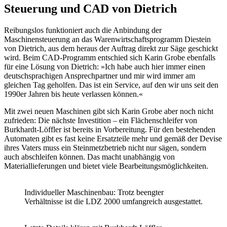
Steuerung und CAD von Dietrich
Reibungslos funktioniert auch die Anbindung der
Maschinensteuerung an das Warenwirtschaftsprogramm Diestein
von Dietrich, aus dem heraus der Auftrag direkt zur Säge geschickt
wird. Beim CAD-Programm entschied sich Karin Grobe ebenfalls
für eine Lösung von Dietrich: »Ich habe auch hier immer einen
deutschsprachigen Ansprechpartner und mir wird immer am
gleichen Tag geholfen. Das ist ein Service, auf den wir uns seit den
1990er Jahren bis heute verlassen können.«
Mit zwei neuen Maschinen gibt sich Karin Grobe aber noch nicht
zufrieden: Die nächste Investition – ein Flächenschleifer von
Burkhardt-Löffler ist bereits in Vorbereitung. Für den bestehenden
Automaten gibt es fast keine Ersatzteile mehr und gemäß der Devise
ihres Vaters muss ein Steinmetzbetrieb nicht nur sägen, sondern
auch abschleifen können. Das macht unabhängig von
Materiallieferungen und bietet viele Bearbeitungsmöglichkeiten.
Individueller Maschinenbau: Trotz beengter
Verhältnisse ist die LDZ 2000 umfangreich ausgestattet.