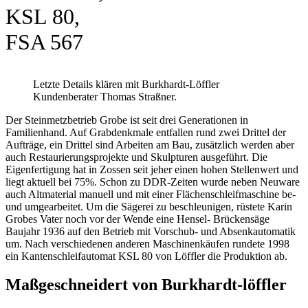
KSL 80,
FSA 567
Letzte Details klären mit Burkhardt-Löffler
Kundenberater Thomas Straßner.
Der Steinmetzbetrieb Grobe ist seit drei Generationen in
Familienhand. Auf Grabdenkmale entfallen rund zwei Drittel der
Aufträge, ein Drittel sind Arbeiten am Bau, zusätzlich werden aber
auch Restaurierungsprojekte und Skulpturen ausgeführt. Die
Eigenfertigung hat in Zossen seit jeher einen hohen Stellenwert und
liegt aktuell bei 75%. Schon zu DDR-Zeiten wurde neben Neuware
auch Altmaterial manuell und mit einer Flächenschleifmaschine be-
und umgearbeitet. Um die Sägerei zu beschleunigen, rüstete Karin
Grobes Vater noch vor der Wende eine Hensel- Brückensäge
Baujahr 1936 auf den Betrieb mit Vorschub- und Absenkautomatik
um. Nach verschiedenen anderen Maschinenkäufen rundete 1998
ein Kantenschleifautomat KSL 80 von Löffler die Produktion ab.
Maßgeschneidert von Burkhardt-löffler