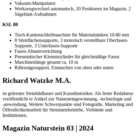
Vakuum-Manipulator
Werkzeugwechsel automatisch, 20 Positionen im Magazin, 2
Sägeblatt-Aufnahmen
KSL 80
Tisch-Kantenschleifmaschine für Materialstärken 10-80 mm
8 Stirnflächensupporte, 3 motorisch verstellbare Oberfasen-
Supporte, 3 Unterfasen-Supporte
Fasen-Abtastvorrichtung
Pneumatischer Klemmzylinder für gleichmäßige Fasen
Maschinenlänge gesamt ca. 10 m
Rillensägesupport, Eintauchen von oben oder unten
Richard Watzke M.A.
ist gelernter Steinbildhauer und Kunsthistoriker. Als freier Redakteur
veröffentlicht er Artikel zur Natursteingewinnung, -technologie und
-anwendung. Weitere Schwerpunkte sind Fotografie, Marketing und
Öffentlichkeitsarbeit für Steinmetzbetriebe, Verbände und
Institutionen.
Magazin Naturstein 03 | 2024