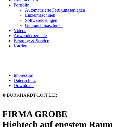
Portfolio
Automatisierte Fertigungsanlagen
Einzelmaschinen
Softwarelösungen
Gebrauchtmaschinen
Videos
Anwenderberichte
Beratung & Service
Karriere
Impressum
Datenschutz
Downloads
® BURKHARDT-LÖFFLER
FIRMA GROBE
Hightech auf engstem Raum